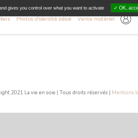
and gives you control over what you want to activate
OK, acce
liers
Photos d’identité bébé
Vente matériel
ight 2021 La vie en soie | Tous droits réservés |
Mentions l